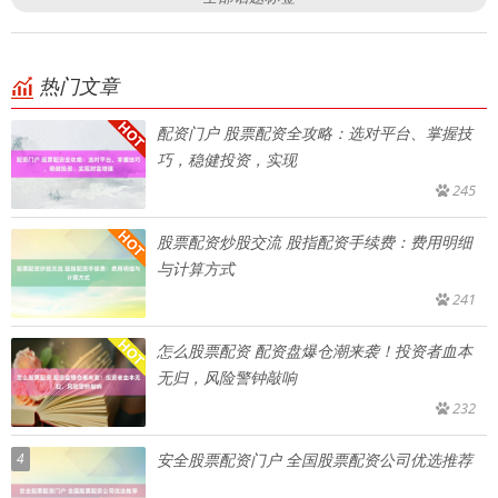
热门文章
配资门户 股票配资全攻略：选对平台、掌握技
巧，稳健投资，实现
245
股票配资炒股交流 股指配资手续费：费用明细
与计算方式
241
怎么股票配资 配资盘爆仓潮来袭！投资者血本
无归，风险警钟敲响
232
4
安全股票配资门户 全国股票配资公司优选推荐