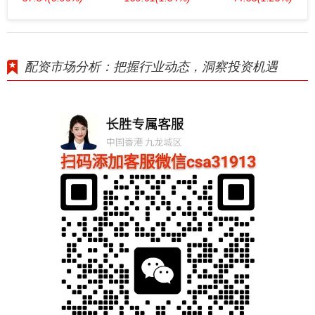
配资市场分析：把握行业动态，洞察投资机遇