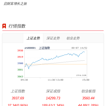
启财富增长之旅
行情指数
上证走势
深证走势
创业走势
上证指数
深证成指
创业板指
3937.69
14299.73
3560.44
37.34
(0.96%)
189.61
(1.34%)
44.88
(1.28%)