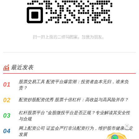
最近发表
股票交易工具 配资平台爆雷潮：投资者血本无归，谁来负
01
责？
02
配资炒股配资优秀 股票十倍杠杆：高收益与高风险并存？
杠杆股票平台 “金股微投平台是否正规？专业解读其安全性
03
与合规
网上配资公司 证监会严打非法配资行为，维护股市健康稳定
04
发展