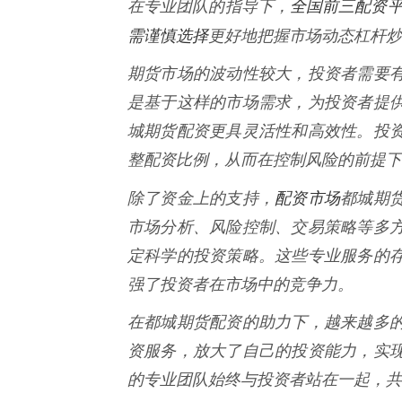
全国前三配资平
在专业团队的指导下，
需谨慎选择
更好地把握市场动态杠杆炒
期货市场的波动性较大，投资者需要
是基于这样的市场需求，为投资者提
城期货配资更具灵活性和高效性。投
整配资比例，从而在控制风险的前提下
配资市场
除了资金上的支持，
都城期
市场分析、风险控制、交易策略等多
定科学的投资策略。这些专业服务的
强了投资者在市场中的竞争力。
在都城期货配资的助力下，越来越多
资服务，放大了自己的投资能力，实
的专业团队始终与投资者站在一起，共