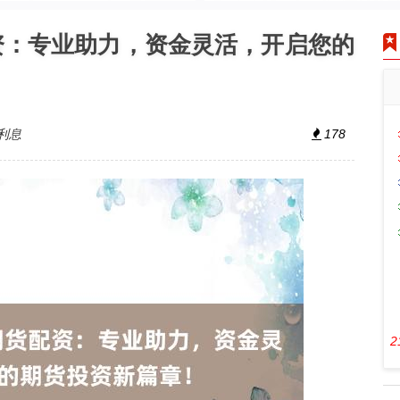
资：专业助力，资金灵活，开启您的
利息
178
2