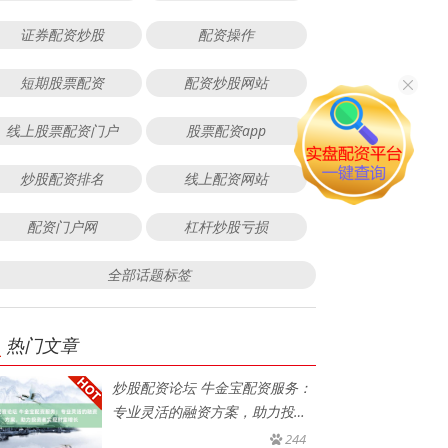
证券配资炒股
配资操作
短期股票配资
配资炒股网站
线上股票配资门户
股票配资app
炒股配资排名
线上配资网站
配资门户网
杠杆炒股亏损
全部话题标签
热门文章
炒股配资论坛 牛金宝配资服务：
专业灵活的融资方案，助力投资
者
244