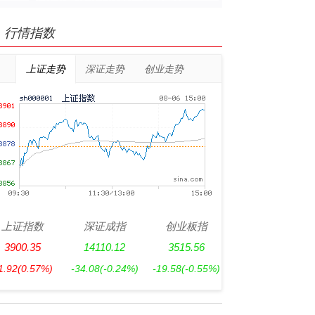
行情指数
上证走势
深证走势
创业走势
上证指数
深证成指
创业板指
3900.35
14110.12
3515.56
1.92
(0.57%)
-34.08
(-0.24%)
-19.58
(-0.55%)