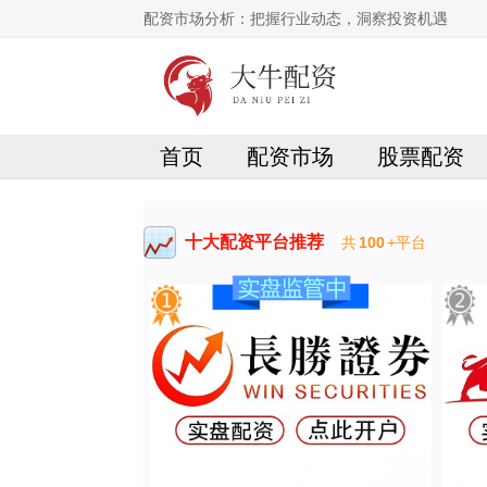
配资市场分析：把握行业动态，洞察投资机遇
首页
配资市场
股票配资
十大配资平台推荐
共
100
+平台