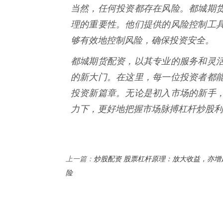
当然，任何投资都存在风险。都城期
理的重要性。他们提供的风险控制工
够有效地控制风险，确保投资安全。
都城期货配资，以其专业的服务和灵
的新大门。在这里，每一位投资者都
投资新篇章。无论是初入市场的新手
力下，更好地把握市场脉搏杠杆炒股利
炒股配资 股票杠杆原理：放大收益，亦增
上一篇：
险