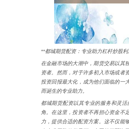
**都城期货配资：专业助力杠杆炒股利
在金融市场的大潮中，期货交易以其
资者。然而，对于许多初入市场或者
投资回报最大化，成为他们面临的一
而诞生的专业助力。
都城期货配资以其专业的服务和灵活
角。在这里，投资者不再担心资金不
力，提供合适的配资方案。这不仅能