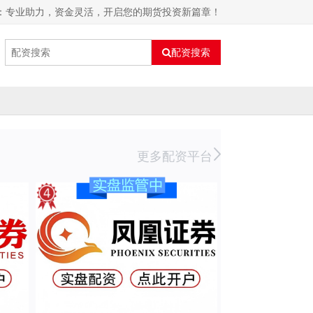
资：专业助力，资金灵活，开启您的期货投资新篇章！
配资搜索
更多配资平台