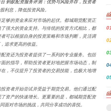
台 蚂蚁配资服务评测：优势与风险并存，投资者
股利息，降低投资风险。
有足够的资金来应对市场的起伏。都城期货配资正
0
供了强大的资金支持。与传统的投资方式相比，都
资者可以根据自身的投资策略和市场判断，灵活调
0
，追求更高的收益。
0
货配资还为投资者提供了一系列的专业服务。包括
方面的指导，帮助投资者更好地把握市场动态，制
0
存在，不仅提升了投资者的交易技能，也极大地增
0
的投资者开始尝试并受益于期货交易。他们通过配
现了资产的快速增长。更重要的是，都城期货配资
同面对市场的挑战，共同分享成功的喜悦。