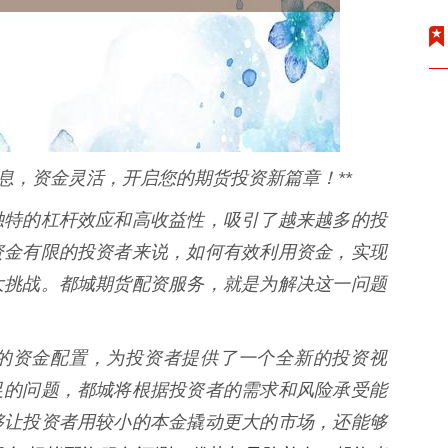
息，资金灵活，开启您的期货投资新篇章！**
独特的杠杆效应和高收益性，吸引了越来越多的投
资金有限的投资者来说，如何有效利用资金，实现
大挑战。都城期货配资服务，就是为解决这一问题
的资金配置，为投资者提供了一个全新的投资视
足的问题，都城将根据投资者的需求和风险承受能
够让投资者用较小的本金撬动更大的市场，还能够