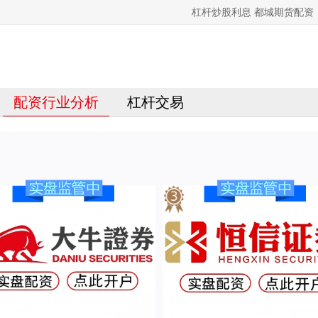
杠杆炒股利息 都城期货配
配资行业分析
杠杆交易