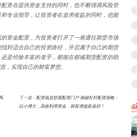
货配资在提供资金支持的同时，也不断强调风险管
具和专业指导，让投资者在追求收益的同时，也能
活的资金配置，为投资者打开了一扇通往期货市场
能找到适合自己的投资路径，开启属于自己的期货
，还是经验丰富的老手，都能在都城期货配资的助
息，实现自己的财富梦想。
风
配资低息炒股配资门户 揭秘杠杆配资策略：
下一篇：
以小博大，高效利用资金，财富增值新途径！