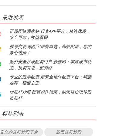
最近发表
正规配资哪家好 投资APP平台：精选优质，
1
安全可靠，收益看得
股票交易 顺配宝信誉卓越，高效配送，您的
2
放心选择！
配资安全炒股配资门户 炒股网：掌握股市动
3
态，投资有道，您的财
专业的股票配资 最安全场外配资平台：精选
4
推荐，稳健之选
做杠杆炒股 配资操作指南：助您轻松玩转股
5
市杠杆
标签列表
安全的杠杆炒股平台
股票杠杆炒股