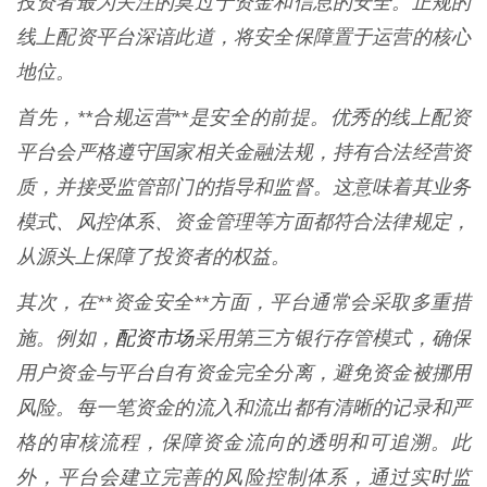
投资者最为关注的莫过于资金和信息的安全。正规的
线上配资平台深谙此道，将安全保障置于运营的核心
地位。
首先，**合规运营**是安全的前提。优秀的线上配资
平台会严格遵守国家相关金融法规，持有合法经营资
质，并接受监管部门的指导和监督。这意味着其业务
模式、风控体系、资金管理等方面都符合法律规定，
从源头上保障了投资者的权益。
其次，在**资金安全**方面，平台通常会采取多重措
配资市场
施。例如，
采用第三方银行存管模式，确保
用户资金与平台自有资金完全分离，避免资金被挪用
风险。每一笔资金的流入和流出都有清晰的记录和严
格的审核流程，保障资金流向的透明和可追溯。此
外，平台会建立完善的风险控制体系，通过实时监