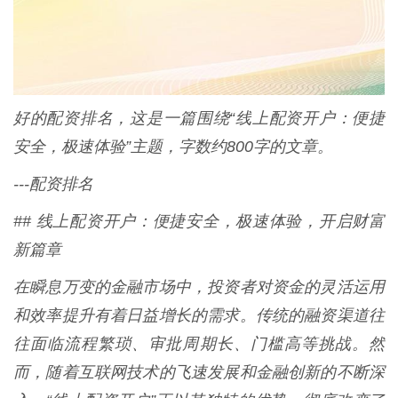
好的配资排名，这是一篇围绕“线上配资开户：便捷
安全，极速体验”主题，字数约800字的文章。
---配资排名
## 线上配资开户：便捷安全，极速体验，开启财富
新篇章
在瞬息万变的金融市场中，投资者对资金的灵活运用
和效率提升有着日益增长的需求。传统的融资渠道往
往面临流程繁琐、审批周期长、门槛高等挑战。然
而，随着互联网技术的飞速发展和金融创新的不断深