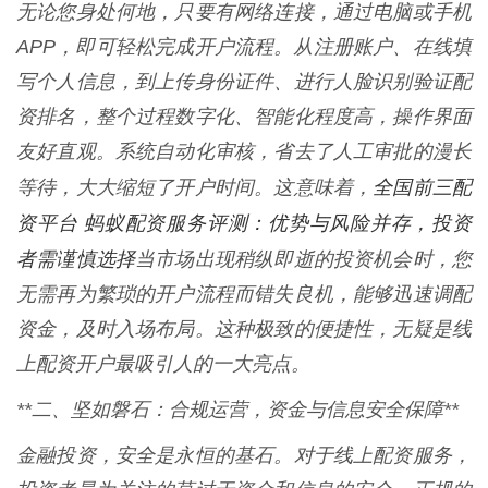
无论您身处何地，只要有网络连接，通过电脑或手机
APP，即可轻松完成开户流程。从注册账户、在线填
写个人信息，到上传身份证件、进行人脸识别验证配
资排名，整个过程数字化、智能化程度高，操作界面
友好直观。系统自动化审核，省去了人工审批的漫长
全国前三配
等待，大大缩短了开户时间。这意味着，
资平台 蚂蚁配资服务评测：优势与风险并存，投资
者需谨慎选择
当市场出现稍纵即逝的投资机会时，您
无需再为繁琐的开户流程而错失良机，能够迅速调配
资金，及时入场布局。这种极致的便捷性，无疑是线
上配资开户最吸引人的一大亮点。
**二、坚如磐石：合规运营，资金与信息安全保障**
金融投资，安全是永恒的基石。对于线上配资服务，