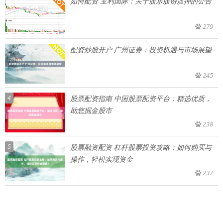
如何配资 宝利国际：关于股东股份质押的公告
279
配资炒股开户 广州证券：投资机遇与市场展望
245
4
股票配资指南 中国股票配资平台：精选优质，
助您掘金股市
238
5
股票融资配资 杠杆股票投资攻略：如何购买与
操作，轻松实现资金
237