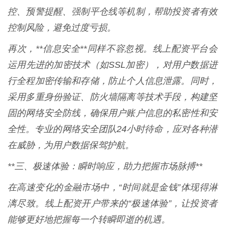
控、预警提醒、强制平仓线等机制，帮助投资者有效
控制风险，避免过度亏损。
再次，**信息安全**同样不容忽视。线上配资平台会
运用先进的加密技术（如SSL加密），对用户数据进
行全程加密传输和存储，防止个人信息泄露。同时，
采用多重身份验证、防火墙隔离等技术手段，构建坚
固的网络安全防线，确保用户账户信息的私密性和安
全性。专业的网络安全团队24小时待命，应对各种潜
在威胁，为用户数据保驾护航。
**三、极速体验：瞬时响应，助力把握市场脉搏**
在高速变化的金融市场中，“时间就是金钱”体现得淋
漓尽致。线上配资开户带来的“极速体验”，让投资者
能够更好地把握每一个转瞬即逝的机遇。