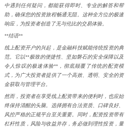
中遇到任何疑问，都能获得即时、专业的解答和帮
助，确保您的投资旅程畅通无阻。这种全方位的极速
响应，为投资者创造了无与伦比的交易体验。
**结语**
线上配资开户的兴起，是金融科技赋能传统投资的典
范。它以**极致的便捷性、坚如磐石的安全保障以及
令人惊叹的极速体验**，彻底颠覆了传统的配资模
式，为广大投资者提供了一个高效、透明、安全的资
金获取与管理平台。
然而，投资者在享受线上配资带来的便利时，也应始
终保持清醒的头脑。选择拥有合法资质、口碑良好、
风控严格的正规平台至关重要。同时，配资投资带有
杠杆性质，风险与收益并存，务必做到理性投资，量