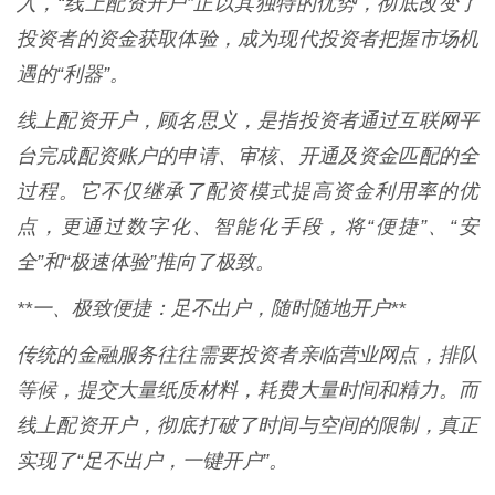
入，“线上配资开户”正以其独特的优势，彻底改变了
投资者的资金获取体验，成为现代投资者把握市场机
遇的“利器”。
线上配资开户，顾名思义，是指投资者通过互联网平
台完成配资账户的申请、审核、开通及资金匹配的全
过程。它不仅继承了配资模式提高资金利用率的优
点，更通过数字化、智能化手段，将“便捷”、“安
全”和“极速体验”推向了极致。
**一、极致便捷：足不出户，随时随地开户**
传统的金融服务往往需要投资者亲临营业网点，排队
等候，提交大量纸质材料，耗费大量时间和精力。而
线上配资开户，彻底打破了时间与空间的限制，真正
实现了“足不出户，一键开户”。