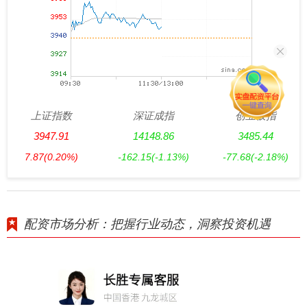
上证指数
深证成指
创业板指
3947.91
14148.86
3485.44
7.87
(0.20%)
-162.15
(-1.13%)
-77.68
(-2.18%)
配资市场分析：把握行业动态，洞察投资机遇