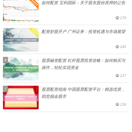
如何配资 宝利国际：关于股东股份质押的公告
279
配资炒股开户 广州证券：投资机遇与市场展望
245
4
股票融资配资 杠杆股票投资攻略：如何购买与
操作，轻松实现资金
237
5
股票配资指南 中国股票配资平台：精选优质，
助您掘金股市
236