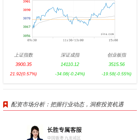
上证指数
深证成指
创业板指
3900.35
14110.12
3515.56
21.92
(0.57%)
-34.08
(-0.24%)
-19.58
(-0.55%)
配资市场分析：把握行业动态，洞察投资机遇