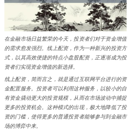
在金融市场日益繁荣的今天，投资者们对于资金增值
的需求愈发强烈。线上配资，作为一种新兴的投资方
式，以其高效便捷的特点小盘股配资，正逐渐成为投
资者们实现资金增值的新选择。
线上配资，简而言之，就是通过互联网平台进行的资
金配置服务。投资者可以利用这种服务，以较小的自
有资金撬动更大的投资规模，从而在市场波动中捕捉
更多的投资机会。这种模式的出现，极大地降低了投
资的门槛，使得更多的普通投资者能够参与到金融市
场的博弈中来。