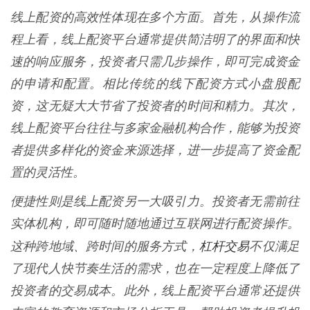
线上配资的高效性体现在多个方面。首先，从操作流
程上看，线上配资平台通常提供简洁明了的界面和快
速的响应服务，投资者只需几步操作，即可完成资金
的申请和配置。相比传统的线下配资方式小盘股配
资，这无疑大大节省了投资者的时间和精力。其次，
线上配资平台往往与多家金融机构合作，能够为投资
者提供多样化的资金来源选择，进一步提高了资金配
置的灵活性。
便捷性则是线上配资另一大吸引力。投资者无需前往
实体机构，即可随时随地通过互联网进行配资操作。
杠杆交易
这种跨地域、跨时间的服务方式，
不仅满足
了现代人快节奏生活的需求，也在一定程度上降低了
投资者的交易成本。此外，线上配资平台通常还提供