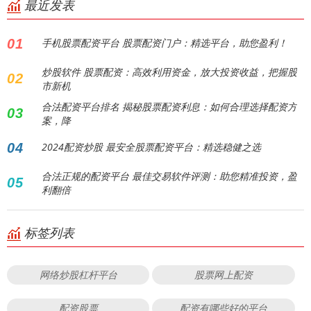
最近发表
01
手机股票配资平台 股票配资门户：精选平台，助您盈利！
炒股软件 股票配资：高效利用资金，放大投资收益，把握股
02
市新机
合法配资平台排名 揭秘股票配资利息：如何合理选择配资方
03
案，降
04
2024配资炒股 最安全股票配资平台：精选稳健之选
合法正规的配资平台 最佳交易软件评测：助您精准投资，盈
05
利翻倍
标签列表
网络炒股杠杆平台
股票网上配资
配资股票
配资有哪些好的平台