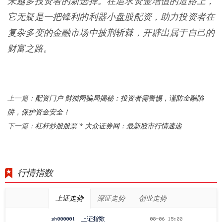
来越多投资者的新选择。在追求资金增值的道路上，
它无疑是一把锋利的利器小盘股配资，助力投资者在
复杂多变的金融市场中披荆斩棘，开辟出属于自己的
财富之路。
配资门户 财猫网骗局揭秘：投资者需警惕，谨防金融陷
上一篇：
阱，保护资金安全！
杠杆炒股股票 * 大众证券网：最新股市行情速递
下一篇：
行情指数
上证走势
深证走势
创业走势