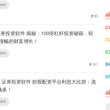
资软件
95
0
券投资软件 揭秘：100倍杠杆投资秘籍，轻
0
%涨幅的财富增长！
0
资软件
0
157
0
证券投资软件 炒股配资平台利息大比拼：选
钱多！
资软件