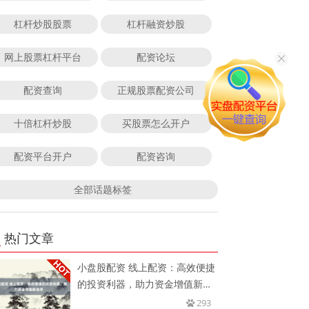
杠杆炒股股票
杠杆融资炒股
网上股票杠杆平台
配资论坛
配资查询
正规股票配资公司
十倍杠杆炒股
买股票怎么开户
配资平台开户
配资咨询
全部话题标签
热门文章
小盘股配资 线上配资：高效便捷
的投资利器，助力资金增值新选
择
293