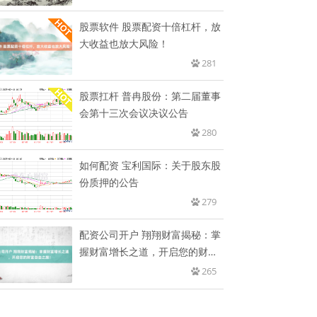
股票软件 股票配资十倍杠杆，放
大收益也放大风险！
281
股票扛杆 普冉股份：第二届董事
会第十三次会议决议公告
280
如何配资 宝利国际：关于股东股
份质押的公告
279
配资公司开户 翔翔财富揭秘：掌
握财富增长之道，开启您的财富
自
265