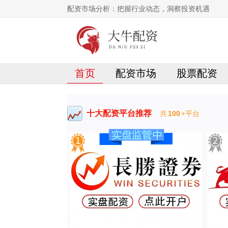
配资市场分析：把握行业动态，洞察投资机遇
首页
配资市场
股票配资
十大配资平台推荐
共
100
+平台