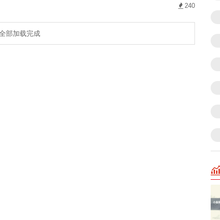
240
全部加载完成