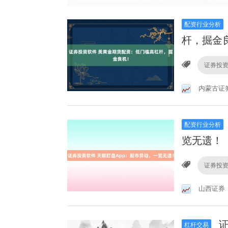
配资行业分析
杆，掘金
证券投
内蒙古证
配资行业分析
览无遗！
证券投
山西证券
证
杠杆交易