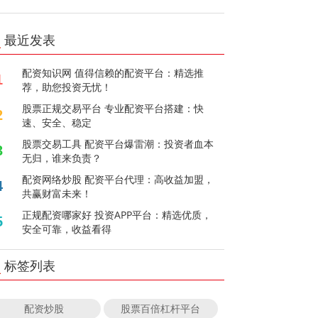
最近发表
配资知识网 值得信赖的配资平台：精选推
1
荐，助您投资无忧！
股票正规交易平台 专业配资平台搭建：快
2
速、安全、稳定
股票交易工具 配资平台爆雷潮：投资者血本
3
无归，谁来负责？
配资网络炒股 配资平台代理：高收益加盟，
4
共赢财富未来！
正规配资哪家好 投资APP平台：精选优质，
5
安全可靠，收益看得
标签列表
配资炒股
股票百倍杠杆平台