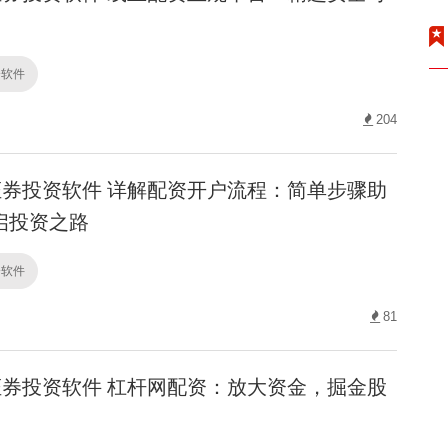
资软件
204
券投资软件 详解配资开户流程：简单步骤助
启投资之路
资软件
81
券投资软件 杠杆网配资：放大资金，掘金股