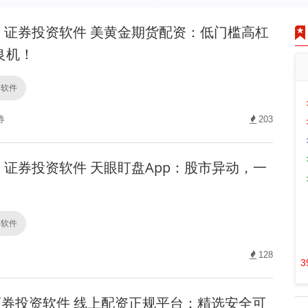
证券投资软件 美黄金期货配资：低门槛高杠
良机！
资软件
券
203
证券投资软件 天眼盯盘App：股市异动，一
资软件
128
3
券投资软件 线上配资正规平台：精选安全可