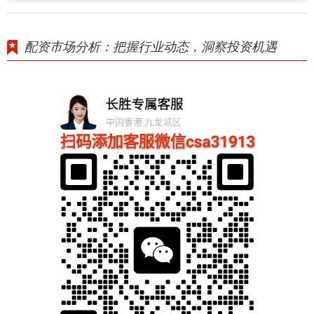
配资市场分析：把握行业动态，洞察投资机遇