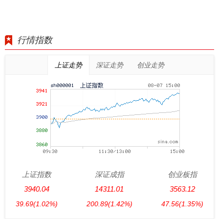
行情指数
上证走势
深证走势
创业走势
上证指数
深证成指
创业板指
3940.04
14311.01
3563.12
39.69
(1.02%)
200.89
(1.42%)
47.56
(1.35%)