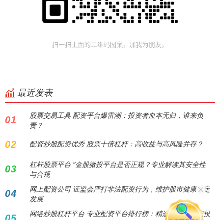
最近发表
股票交易工具 配资平台爆雷潮：投资者血本无归，谁来负
01
责？
02
配资炒股配资优秀 股票十倍杠杆：高收益与高风险并存？
杠杆股票平台 “金股微投平台是否正规？专业解读其安全性
03
与合规
网上配资公司 证监会严打非法配资行为，维护股市健康稳定
04
发展
网络炒股杠杆平台 专业配资平台排行榜：精选优质，助您投
05