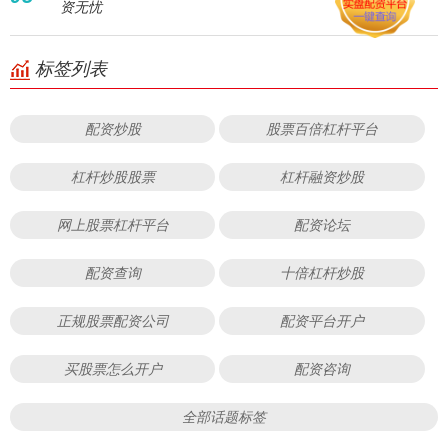
资无忧
标签列表
配资炒股
股票百倍杠杆平台
杠杆炒股股票
杠杆融资炒股
网上股票杠杆平台
配资论坛
配资查询
十倍杠杆炒股
正规股票配资公司
配资平台开户
买股票怎么开户
配资咨询
全部话题标签