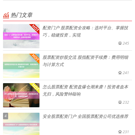
热门文章
配资门户 股票配资全攻略：选对平台、掌握技
巧，稳健投资，实现
245
股票配资炒股交流 股指配资手续费：费用明细
与计算方式
241
怎么股票配资 配资盘爆仓潮来袭！投资者血本
无归，风险警钟敲响
232
4
安全股票配资门户 全国股票配资公司优选推荐
231