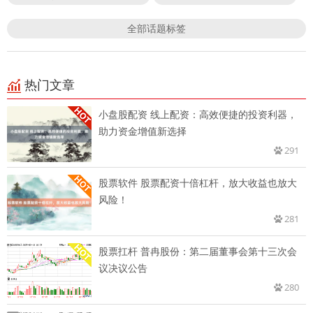
全部话题标签
热门文章
小盘股配资 线上配资：高效便捷的投资利器，
助力资金增值新选择
291
股票软件 股票配资十倍杠杆，放大收益也放大
风险！
281
股票扛杆 普冉股份：第二届董事会第十三次会
议决议公告
280