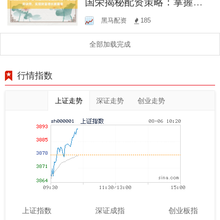
国荣揭秘配资策略：掌握投
资诀窍，实现财富增长新篇
黑马配资
185
章
全部加载完成
行情指数
上证走势
深证走势
创业走势
上证指数
深证成指
创业板指