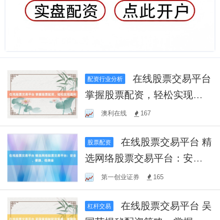
在线股票交易平台
配资行业分析
掌握股票配资，轻松实现盈
利
澳利在线
167
在线股票交易平台 精
股票配资
选网络股票交易平台：安
全、便捷、低佣金
第一创业证券
165
在线股票交易平台 吴
杠杆交易