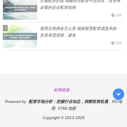
4
正规配资炒股 揭秘合法配资平台排名：投资者
必看的安全配资指南
239
5
股票交易佣金怎么算 揭秘股票配资虚盘风险：
投资者需谨慎，避免
234
友情链接：
配资市场分析：把握行业动态，洞察投资机遇
RSS地
Powered by
图
HTML地图
Copyright
© 2013-2025