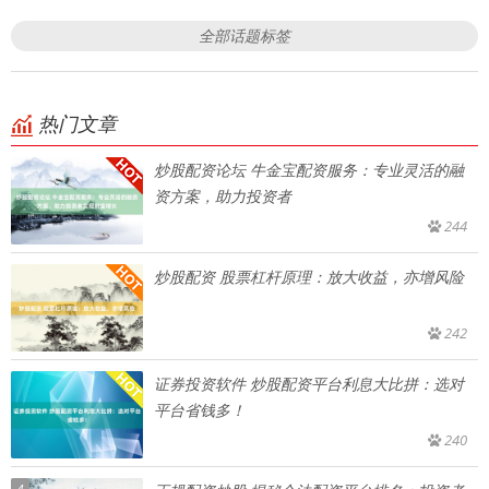
全部话题标签
热门文章
炒股配资论坛 牛金宝配资服务：专业灵活的融
资方案，助力投资者
244
炒股配资 股票杠杆原理：放大收益，亦增风险
242
证券投资软件 炒股配资平台利息大比拼：选对
平台省钱多！
240