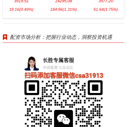
3919.51
14295.08
3577.20
19.16
(0.49%)
184.96
(1.31%)
61.64
(1.75%)
配资市场分析：把握行业动态，洞察投资机遇