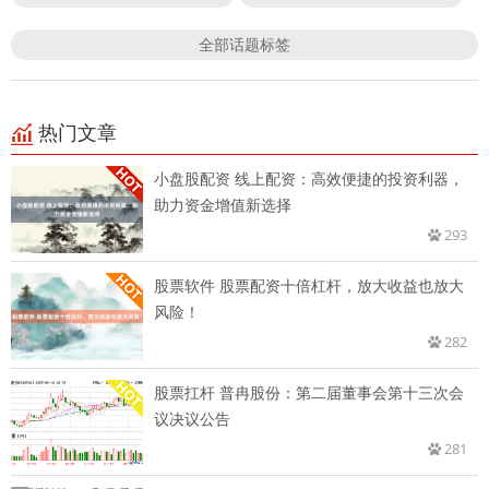
全部话题标签
热门文章
小盘股配资 线上配资：高效便捷的投资利器，
助力资金增值新选择
293
股票软件 股票配资十倍杠杆，放大收益也放大
风险！
282
股票扛杆 普冉股份：第二届董事会第十三次会
议决议公告
281