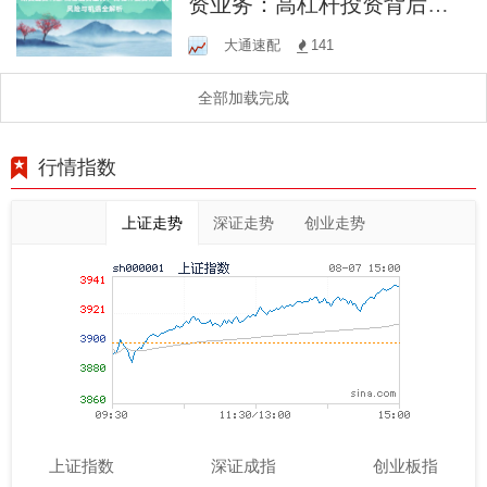
资业务：高杠杆投资背后的
风险与机遇全解析
大通速配
141
全部加载完成
行情指数
上证走势
深证走势
创业走势
上证指数
深证成指
创业板指