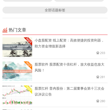
全部话题标签
热门文章
小盘股配资 线上配资：高效便捷的投资利器，
助力资金增值新选择
293
股票软件 股票配资十倍杠杆，放大收益也放大
风险！
281
股票扛杆 普冉股份：第二届董事会第十三次会
议决议公告
280