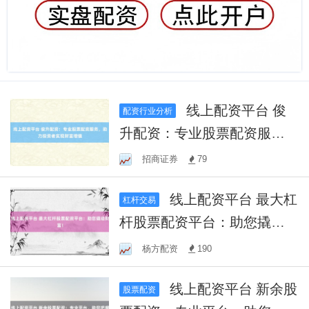
线上配资平台 俊
配资行业分析
升配资：专业股票配资服
务，助力投资者实现财富增
招商证券
79
值
线上配资平台 最大杠
杠杆交易
杆股票配资平台：助您撬动
财富！
杨方配资
190
线上配资平台 新余股
股票配资