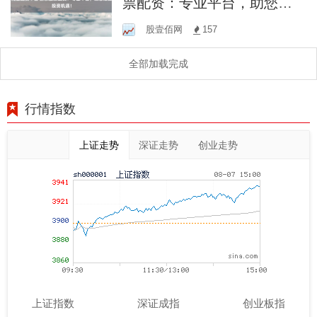
票配资：专业平台，助您把
握投资机遇！
股壹佰网
157
全部加载完成
行情指数
上证走势
深证走势
创业走势
上证指数
深证成指
创业板指